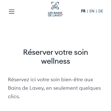
Aller au contenu
FR
EN
DE
Réserver votre soin
wellness
Réservez ici votre soin bien-être aux
Bains de Lavey, en seulement quelques
clics.