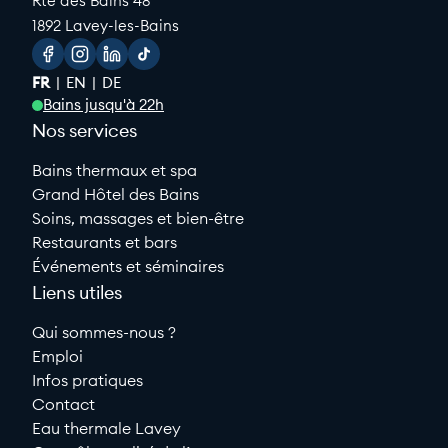
Rte des Bains 48
1892 Lavey-les-Bains
Facebook
Instagram
Linkedin
Tiktok
FR
EN
DE
Bains jusqu'à 22h
Nos services
Bains thermaux et spa
Grand Hôtel des Bains
Soins, massages et bien-être
Restaurants et bars
Événements et séminaires
Liens utiles
Qui sommes-nous ?
Emploi
Infos pratiques
Contact
Eau thermale Lavey