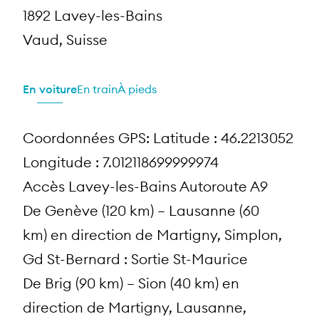
1892 Lavey-les-Bains
Vaud, Suisse
En voiture
En train
À pieds
Coordonnées GPS: Latitude : 46.2213052
Longitude : 7.012118699999974
Accès Lavey-les-Bains Autoroute A9
De Genève (120 km) – Lausanne (60
km) en direction de Martigny, Simplon,
Gd St-Bernard : Sortie St-Maurice
De Brig (90 km) – Sion (40 km) en
direction de Martigny, Lausanne,