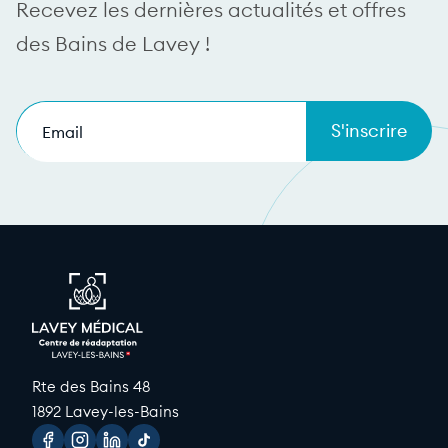
Recevez les dernières actualités et offres
des Bains de Lavey !
E-
mail
(Nécessaire)
Rte des Bains 48
1892 Lavey-les-Bains
Facebook
Instagram
Linkedin
Tiktok