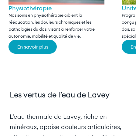
Physiothérapie
Unit
Nos soins en physiothérapie ciblent la
Progra
rééducation, les douleurs chroniques et les
conçu p
pathologies du dos, visant à renforcer votre
dos, so
autonomie, mobilité et qualité de vie.
spécial
En savoir plus
En
Les vertus de l’eau de Lavey
L’eau thermale de Lavey, riche en
minéraux, apaise douleurs articulaires,