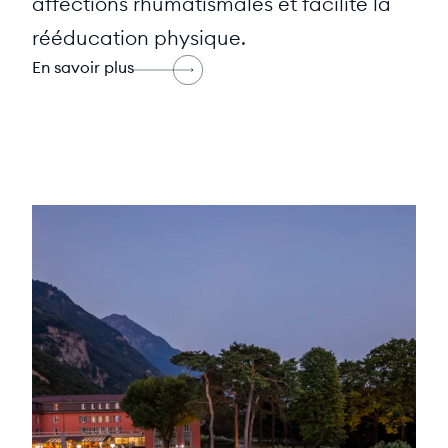
affections rhumatismales et facilite la
rééducation physique.
En savoir plus