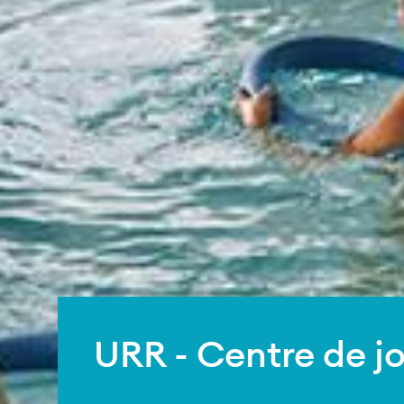
URR - Centre de j