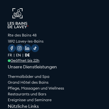
Rte des Bains 48
1892 Lavey-les-Bains
Facebook
Instagram
Linkedin
Tiktok
FR
EN
DE
Geöffnet bis 22h
Unsere Dienstleistungen
Thermalbäder und Spa
Grand Hôtel des Bains
Pflege, Massagen und Wellness
Restaurants und Bars
Ereignisse und Seminare
Nützliche Links