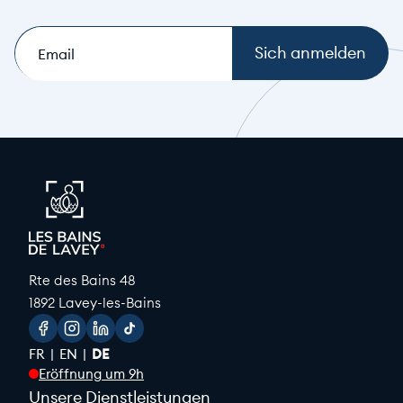
E-
mail
(Notwendig)
Rte des Bains 48
1892 Lavey-les-Bains
Facebook
Instagram
Linkedin
Tiktok
FR
EN
DE
Eröffnung um 9h
Unsere Dienstleistungen