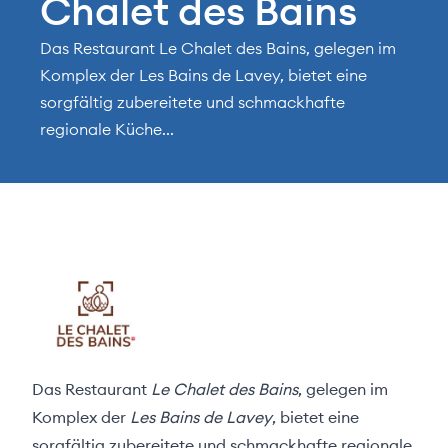
Chalet des Bains
Das Restaurant Le Chalet des Bains, gelegen im
Komplex der Les Bains de Lavey, bietet eine
sorgfältig zubereitete und schmackhafte
regionale Küche...
Das Restaurant
Le Chalet des Bains
, gelegen im
Komplex der
Les Bains de Lavey
, bietet eine
sorgfältig zubereitete und schmackhafte regionale